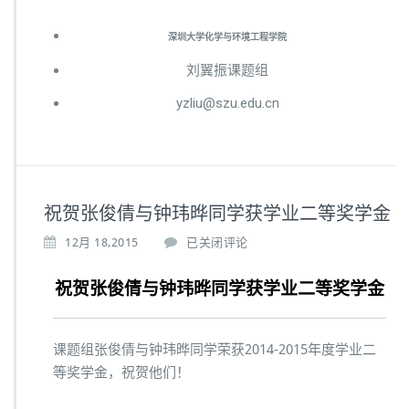
深圳大学化学与环境工程学院
刘翼振课题组
yzliu@szu.edu.cn
祝贺张俊倩与钟玮晔同学获学业二等奖学金
12月 18,2015
已关闭评论
祝贺张俊倩与钟玮晔同学获学业二等奖学金
课题组张俊倩与钟玮晔同学荣获2014-2015年度学业二
等奖学金，祝贺他们！