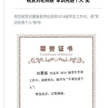
祝贺刘老师获“军训先进个人”奖
热烈祝贺刘翼振老师在指导2014级学生工作中，获“军
训优秀个人”称号!