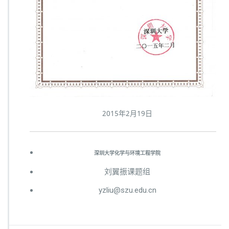
2015年2月19日
深圳大学化学与环境工程学院
刘翼振课题组
yzliu@szu.edu.cn