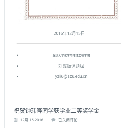
2016年12月15日
深圳大学化学与环境工程学院
刘翼振课题组
yzliu@szu.edu.cn
祝贺钟玮晔同学获学业二等奖学金
12月 15,2016
已关闭评论