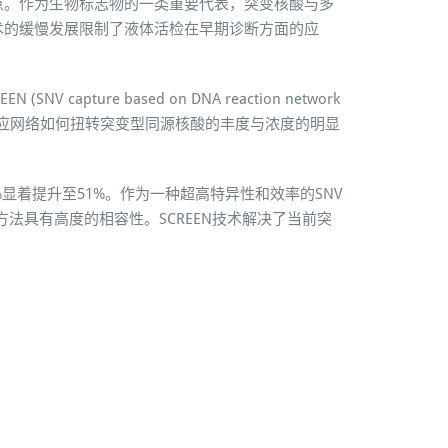
点。作为生物标志物的一类重要代表，突变核酸与多
术的缓慢发展限制了液体活检在早期诊断方面的应
e based on DNA reaction network
探针反应网络如何扭转突变型同源核酸的丰度与浓度的明显
1%显着提升至51%。作为一种超高特异性和效率的SNV
方法具有高度的相容性。SCREEN技术解决了当前突