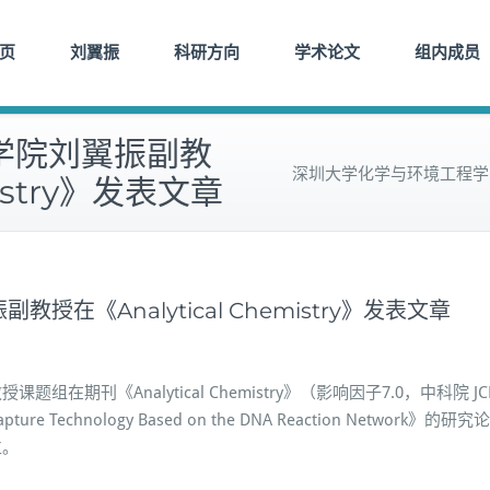
页
刘翼振
科研方向
学术论文
组内成员
学院刘翼振副教
深圳大学化学与环境工程学院刘翼
mistry》发表文章
在《Analytical Chemistry》发表文章
刊《Analytical Chemistry》（影响因子7.0，中科院 JCR
 Variant Capture Technology Based on the DNA React
位。