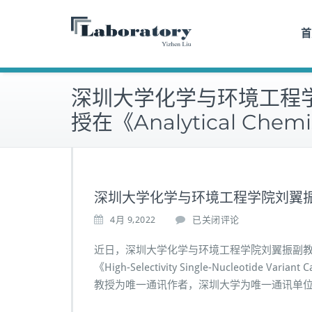
Skip
to
首
content
深圳大学化学与环境工程
授在《Analytical Che
深圳大学化学与环境工程学院刘翼振副教授
深
4月 9,2022
已关闭评论
圳
大
近日，深圳大学化学与环境工程学院刘翼振副教授课题组在期
学
《High-Selectivity Single-Nucleotide
化
教授为唯一通讯作者，深圳大学为唯一通讯单
学
与