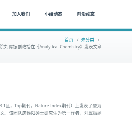
加入我们
小组动态
前沿动态
首页
/
未分类
/
振副教授在《Analytical Chemistry》发表文章
 1区，Top期刊，Nature Index期刊）上发表了题为
ion Network》的研究论文。该团队唐维阳硕士研究生为第一作者，刘翼振副