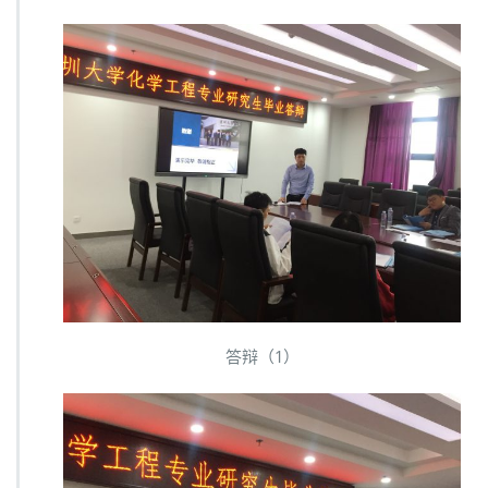
答辩（1）