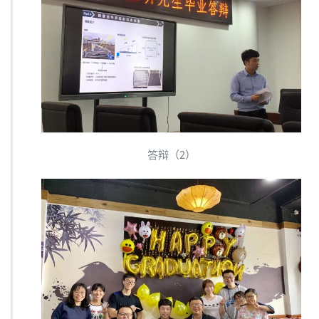
答辩（2）