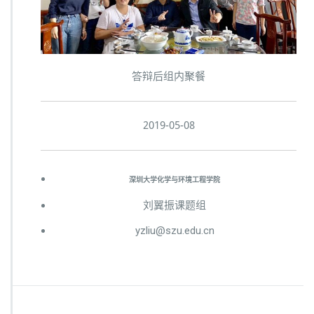
答辩后组内聚餐
2019-05-08
深圳大学化学与环境工程学院
刘翼振课题组
yzliu@szu.edu.cn