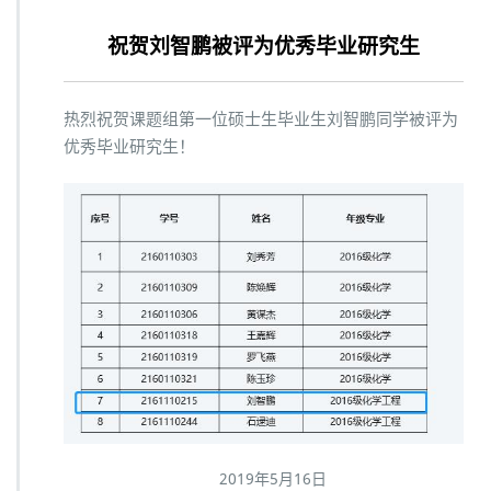
o
祝贺刘智鹏被评为优秀毕业研究生
n
热烈祝贺课题组第一位硕士生毕业生刘智鹏同学被评为
优秀毕业研究生！
2019年5月16日