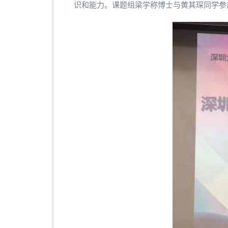
识和能力。课题组梁学称博士与黄其琛同学参