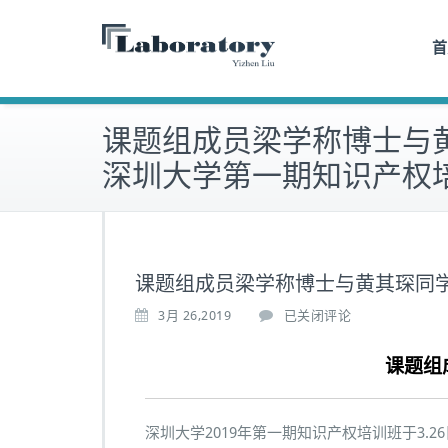
Skip
to
首
content
课题组成员梁学称博士与
深圳大学第一期知识产权
课题组成员梁学称博士与黄其琛同
3月 26,2019
已关闭评论
课题组
深圳大学2019年第一期知识产权培训班于3.