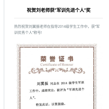
o
祝贺刘老师获“军训先进个人”奖
n
热烈祝贺刘翼振老师在指导2014级学生工作中，获“军
训优秀个人”称号!