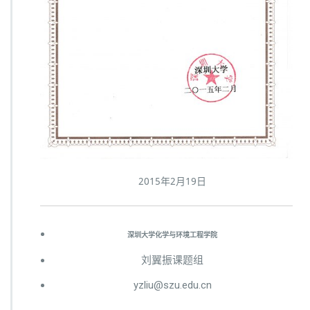
2015年2月19日
深圳大学化学与环境工程学院
刘翼振课题组
yzliu@szu.edu.cn