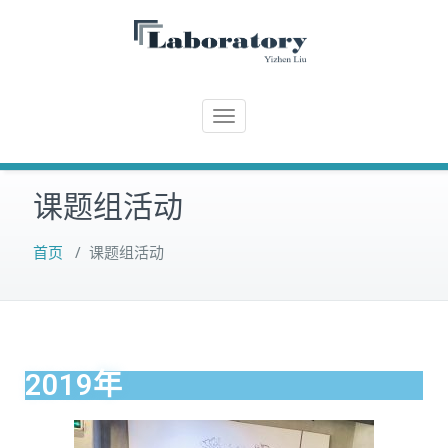
Skip
to
content
T
o
g
课题组活动
g
l
e
首页
/
课题组活动
n
a
v
i
g
2019年
a
t
i